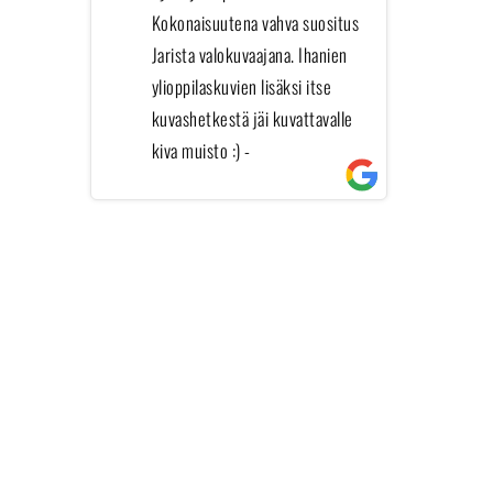
Kokonaisuutena vahva suositus
Jarista valokuvaajana. Ihanien
a
ylioppilaskuvien lisäksi itse
kuvashetkestä jäi kuvattavalle
kiva muisto :)
-