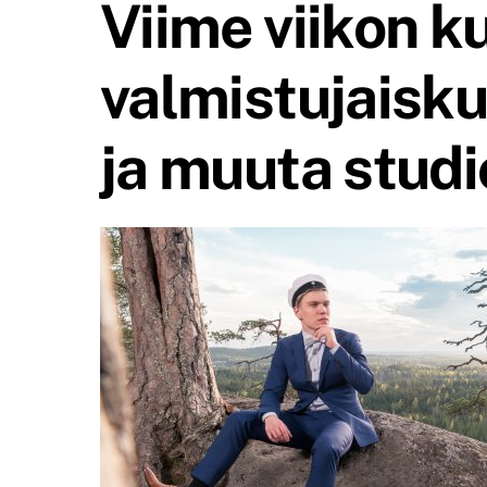
Viime viikon ku
valmistujaisku
ja muuta stud