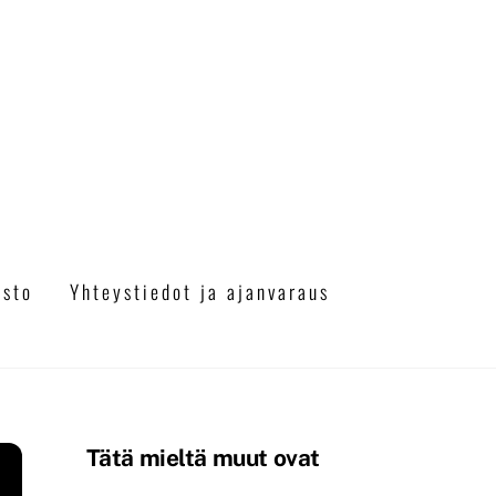
a
asto
Yhteystiedot ja ajanvaraus
Tätä mieltä muut ovat