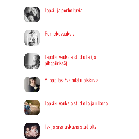
Lapsi- ja perhekuvia
Perhekuvauksia
Lapsikuvauksia studiolla (ja
pihapiirissä)
Ylioppilas-/valmistujaiskuvia
Lapsikuvauksia studiolla ja ulkona
1v- ja sisaruskuvia studiolta