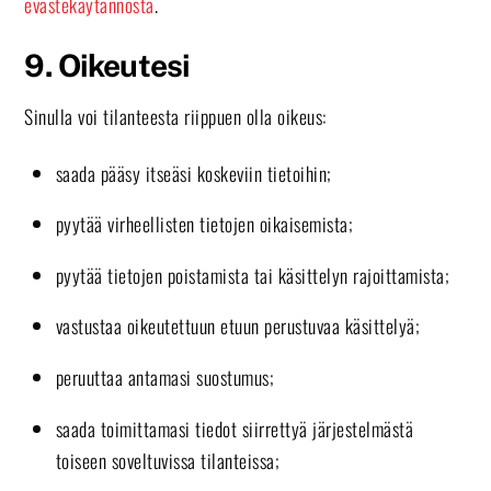
evästekäytännöstä
.
9. Oikeutesi
Sinulla voi tilanteesta riippuen olla oikeus:
saada pääsy itseäsi koskeviin tietoihin;
pyytää virheellisten tietojen oikaisemista;
pyytää tietojen poistamista tai käsittelyn rajoittamista;
vastustaa oikeutettuun etuun perustuvaa käsittelyä;
peruuttaa antamasi suostumus;
saada toimittamasi tiedot siirrettyä järjestelmästä
toiseen soveltuvissa tilanteissa;