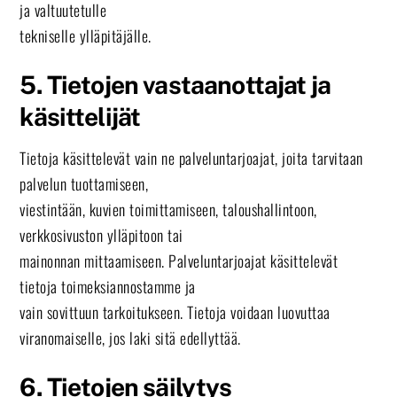
ja valtuutetulle
tekniselle ylläpitäjälle.
5. Tietojen vastaanottajat ja
käsittelijät
Tietoja käsittelevät vain ne palveluntarjoajat, joita tarvitaan
palvelun tuottamiseen,
viestintään, kuvien toimittamiseen, taloushallintoon,
verkkosivuston ylläpitoon tai
mainonnan mittaamiseen. Palveluntarjoajat käsittelevät
tietoja toimeksiannostamme ja
vain sovittuun tarkoitukseen. Tietoja voidaan luovuttaa
viranomaiselle, jos laki sitä edellyttää.
6. Tietojen säilytys