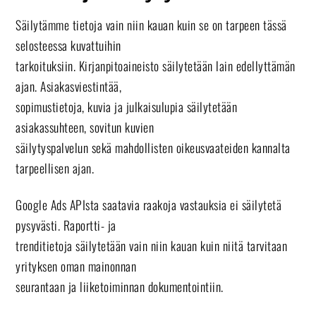
Säilytämme tietoja vain niin kauan kuin se on tarpeen tässä
selosteessa kuvattuihin
tarkoituksiin. Kirjanpitoaineisto säilytetään lain edellyttämän
ajan. Asiakasviestintää,
sopimustietoja, kuvia ja julkaisulupia säilytetään
asiakassuhteen, sovitun kuvien
säilytyspalvelun sekä mahdollisten oikeusvaateiden kannalta
tarpeellisen ajan.
Google Ads APIsta saatavia raakoja vastauksia ei säilytetä
pysyvästi. Raportti- ja
trenditietoja säilytetään vain niin kauan kuin niitä tarvitaan
yrityksen oman mainonnan
seurantaan ja liiketoiminnan dokumentointiin.