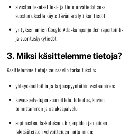
sivuston tekniset loki- ja tietoturvatiedot sekä
suostumuksella käytettävän analytiikan tiedot;
yrityksen omien Google Ads -kampanjoiden raportointi-
ja suorituskykytiedot.
3. Miksi käsittelemme tietoja?
Käsittelemme tietoja seuraaviin tarkoituksiin:
yhteydenottoihin ja tarjouspyyntöihin vastaaminen;
kuvauspalvelujen suunnittelu, toteutus, kuvien
toimittaminen ja asiakaspalvelu;
sopimusten, laskutuksen, kirjanpidon ja muiden
lakisääteisten velvoitteiden hoitaminen;