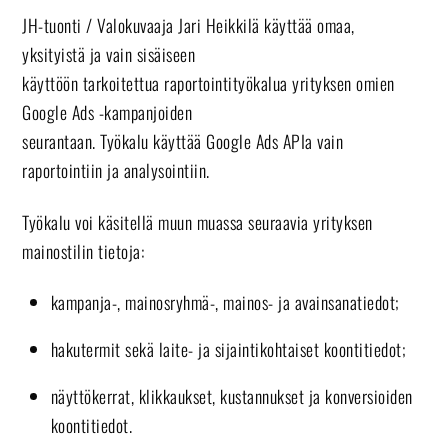
JH-tuonti / Valokuvaaja Jari Heikkilä käyttää omaa,
yksityistä ja vain sisäiseen
käyttöön tarkoitettua raportointityökalua yrityksen omien
Google Ads -kampanjoiden
seurantaan. Työkalu käyttää Google Ads APIa vain
raportointiin ja analysointiin.
Työkalu voi käsitellä muun muassa seuraavia yrityksen
mainostilin tietoja:
kampanja-, mainosryhmä-, mainos- ja avainsanatiedot;
hakutermit sekä laite- ja sijaintikohtaiset koontitiedot;
näyttökerrat, klikkaukset, kustannukset ja konversioiden
koontitiedot.