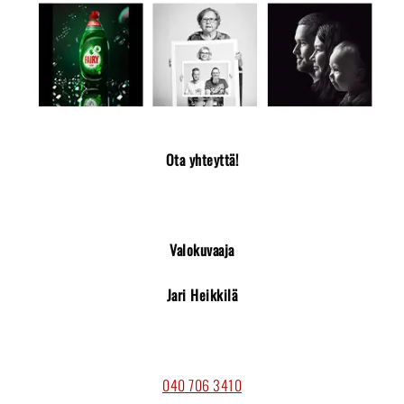
Ota yhteyttä!
Valokuvaaja
Jari Heikkilä
040 706 3410