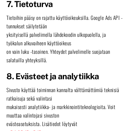
7. Tietoturva
Tietoihin pääsy on rajattu käyttöoikeuksilla. Google Ads API -
tunnukset säilytetään
yksityisellä palvelimella lähdekoodin ulkopuolella, ja
työkalun alkuvaiheen käyttöoikeus
on vain luku -tasoinen. Yhteydet palvelimelle suojataan
salatuilla yhteyksillä.
8. Evästeet ja analytiikka
Sivusto käyttää toiminnan kannalta välttämättömiä teknisiä
ratkaisuja sekä valintasi
mukaisesti analytiikka- ja markkinointiteknologioita. Voit
muuttaa valintojasi sivuston
evästeasetuksista. Lisätiedot löytyvät