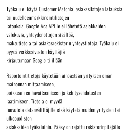
Työkalu ei käytä Customer Matchia, asiakaslistojen latauksia
tai uudelleenmarkkinointilistojen
latauksia. Google Ads APIlle ei lähetetä asiakkaiden
valokuvia, yhteydenottojen sisältöä,
maksutietoja tai asiakasrekisterin yhteystietoja. Työkalu ei
pyydä verkkosivuston käyttäjiä
kirjautumaan Google-tilillään.
Raportointitietoja käytetään ainoastaan yrityksen oman
mainonnan mittaamiseen,
poikkeamien havaitsemiseen ja kehitysehdotusten
laatimiseen. Tietoja ei myydä,
luovuteta datanvälittäjille eikä käytetä muiden yritysten tai
ulkopuolisten
asiakkaiden työkaluihin. Pääsy on rajattu rekisterinpitäjälle