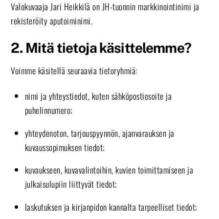
Valokuvaaja Jari Heikkilä on JH-tuonnin markkinointinimi ja
rekisteröity aputoiminimi.
2. Mitä tietoja käsittelemme?
Voimme käsitellä seuraavia tietoryhmiä:
nimi ja yhteystiedot, kuten sähköpostiosoite ja
puhelinnumero;
yhteydenoton, tarjouspyynnön, ajanvarauksen ja
kuvaussopimuksen tiedot;
kuvaukseen, kuvavalintoihin, kuvien toimittamiseen ja
julkaisulupiin liittyvät tiedot;
laskutuksen ja kirjanpidon kannalta tarpeelliset tiedot;