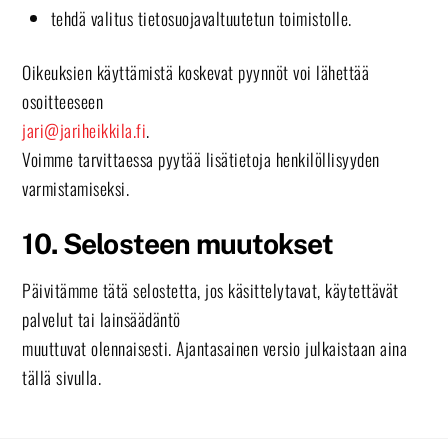
tehdä valitus tietosuojavaltuutetun toimistolle.
Oikeuksien käyttämistä koskevat pyynnöt voi lähettää
osoitteeseen
jari@jariheikkila.fi
.
Voimme tarvittaessa pyytää lisätietoja henkilöllisyyden
varmistamiseksi.
10. Selosteen muutokset
Päivitämme tätä selostetta, jos käsittelytavat, käytettävät
palvelut tai lainsäädäntö
muuttuvat olennaisesti. Ajantasainen versio julkaistaan aina
tällä sivulla.