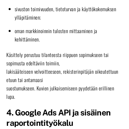
sivuston toimivuuden, tietoturvan ja käyttökokemuksen
ylläpitäminen;
oman markkinoinnin tulosten mittaaminen ja
kehittäminen.
Käsittely perustuu tilanteesta riippuen sopimukseen tai
sopimusta edeltäviin toimiin,
lakisääteiseen velvoitteeseen, rekisterinpitäjän oikeutettuun
etuun tai antamaasi
suostumukseen. Kuvien julkaisemiseen pyydetään erillinen
lupa.
4. Google Ads API ja sisäinen
raportointityökalu