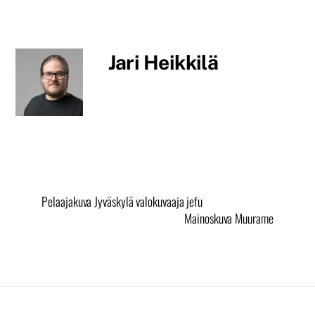
Jari Heikkilä
Pelaajakuva Jyväskylä valokuvaaja jefu
Mainoskuva Muurame