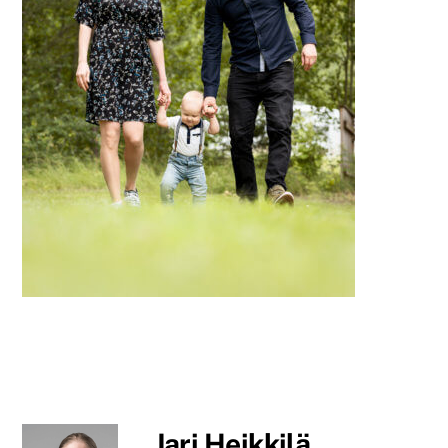
Jari Heikkilä