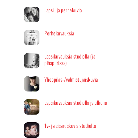
Lapsi- ja perhekuvia
Perhekuvauksia
Lapsikuvauksia studiolla (ja
pihapiirissä)
Ylioppilas-/valmistujaiskuvia
Lapsikuvauksia studiolla ja ulkona
1v- ja sisaruskuvia studiolta