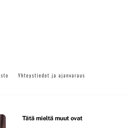
a
asto
Yhteystiedot ja ajanvaraus
Tätä mieltä muut ovat