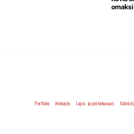
omaksi 
Portfolio
Hinnasto
Lapsi- ja perhekuvaus
Valmistu