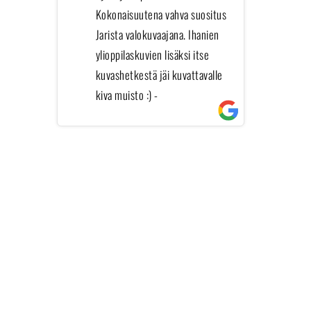
Kokonaisuutena vahva suositus
Jarista valokuvaajana. Ihanien
ylioppilaskuvien lisäksi itse
kuvashetkestä jäi kuvattavalle
kiva muisto :)
-