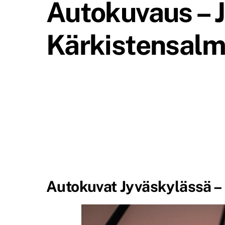
Autokuvaus – 
Kärkistensalme
Autokuvat Jyväskylässä – 