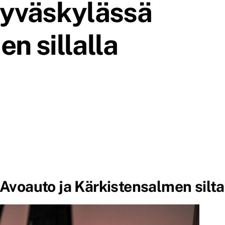
Jyväskylässä
n sillalla
Avoauto ja Kärkistensalmen silta