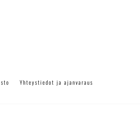
a
asto
Yhteystiedot ja ajanvaraus