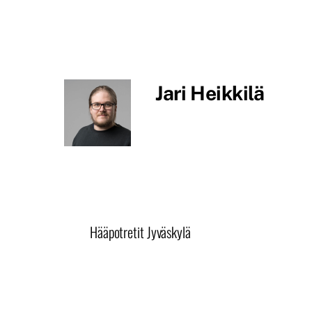
Jari Heikkilä
Hääpotretit Jyväskylä