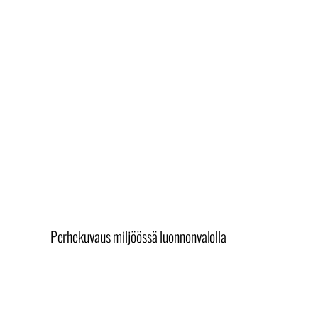
Perhekuvaus miljöössä luonnonvalolla