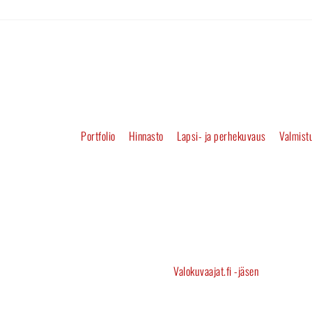
Portfolio
Hinnasto
Lapsi- ja perhekuvaus
Valmistu
Valokuvaajat.fi -jäsen