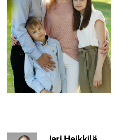
Jari Heikkilä