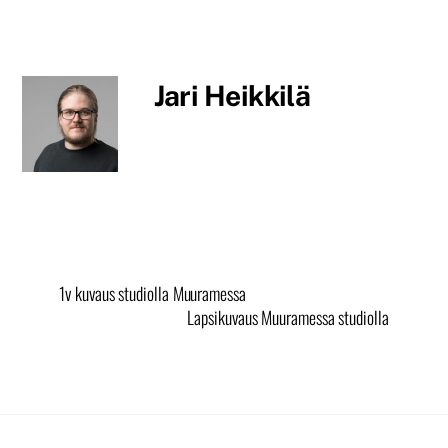
Jari Heikkilä
1v kuvaus studiolla Muuramessa
Lapsikuvaus Muuramessa studiolla