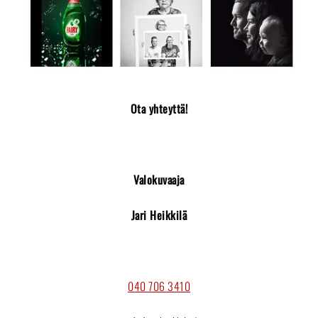
Ota yhteyttä!
Valokuvaaja
Jari Heikkilä
040 706 3410