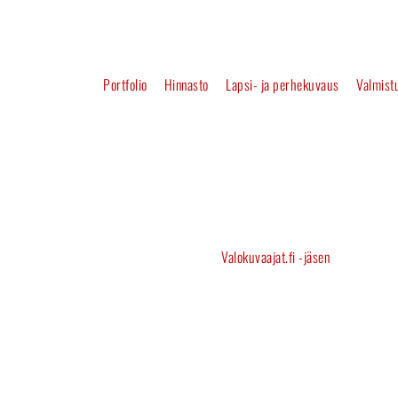
Portfolio
Hinnasto
Lapsi- ja perhekuvaus
Valmistu
Valokuvaajat.fi -jäsen