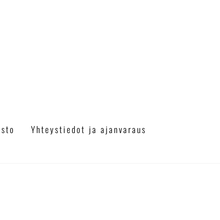
a
asto
Yhteystiedot ja ajanvaraus