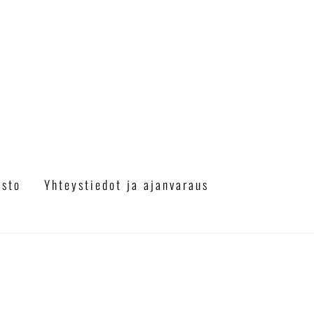
a
asto
Yhteystiedot ja ajanvaraus