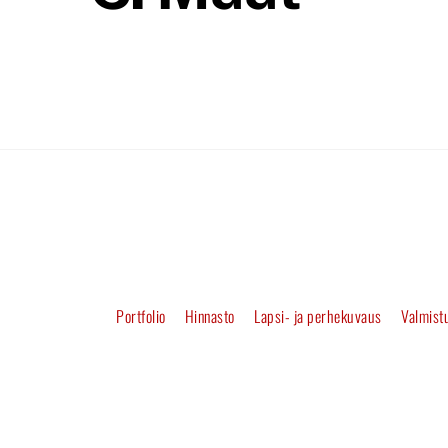
Portfolio
Hinnasto
Lapsi- ja perhekuvaus
Valmistu